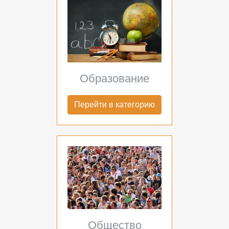
Образование
Перейти в категорию
Общество