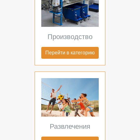
Производство
Перейти в категорию
Развлечения