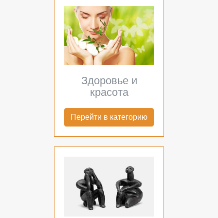
Здоровье и
красота
Перейти в категорию