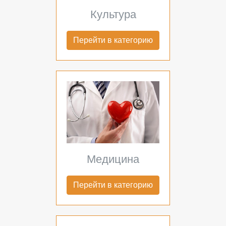
Культура
Перейти в категорию
Медицина
Перейти в категорию