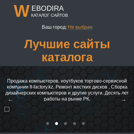
W
EBODIRA
КАТАЛОГ САЙТОВ
Ваш город:
Не выбран
Лучшие сайты
каталога
Продажа компьютеров, ноутбуков торгово-сервисной
компании It-factory.kz. Ремонт жестких дисков , Сборка
дизайнерских компьютеров и другие услуги. Десять лет
работы на рынке РК.